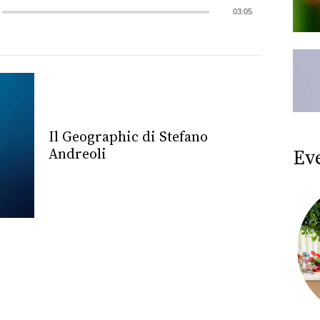
03:05
Il Geographic di Stefano
Ev
Andreoli