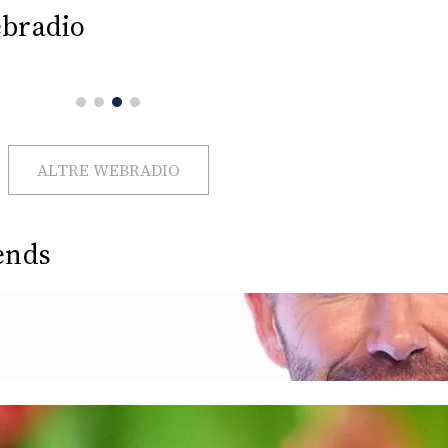
bradio
ALTRE WEBRADIO
ends