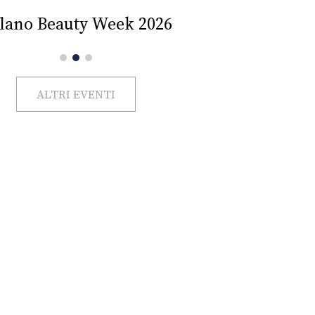
Impercettib
lano Beauty Week 2026
ALTRI EVENTI