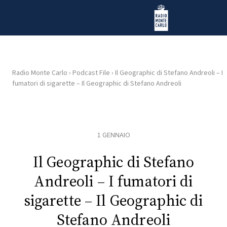
Vai al contenuto
Radio Monte Carlo
Radio Monte Carlo
›
Podcast File
›
Il Geographic di Stefano Andreoli – I
fumatori di sigarette – Il Geographic di Stefano Andreoli
HOME
RADIO
1 GENNAIO
WEB
RADIO
Il Geographic di Stefano
Andreoli – I fumatori di
PLAYLIST
sigarette – Il Geographic di
Stefano Andreoli
NEWS