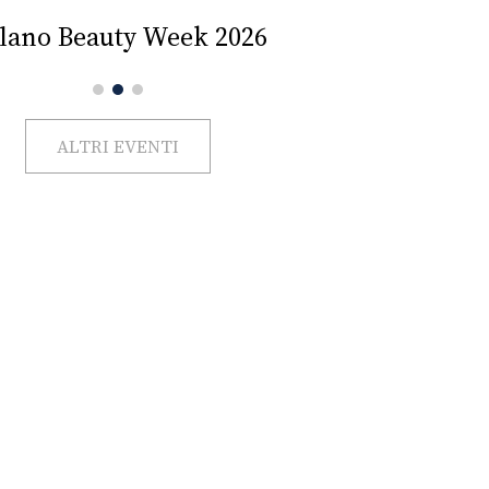
Impercettib
lano Beauty Week 2026
ALTRI EVENTI