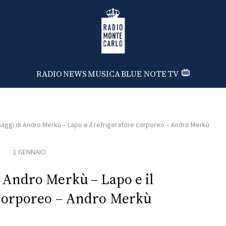
Radio Monte Carlo
RADIO
NEWS
MUSICA
BLUE NOTE
TV
aggi di Andro Merkù – Lapo e il refrigeratore corporeo – Andro Merkù
1 GENNAIO
i Andro Merkù – Lapo e il
 corporeo – Andro Merkù