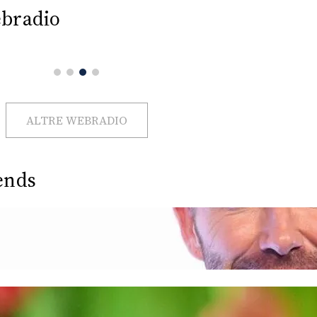
bradio
ALTRE WEBRADIO
ends