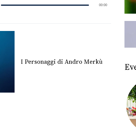
00:00
I Personaggi di Andro Merkù
Ev