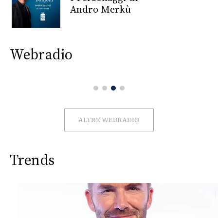
CONSIGLIA
Andro Merkù
Webradio
ALTRE WEBRADIO
Trends