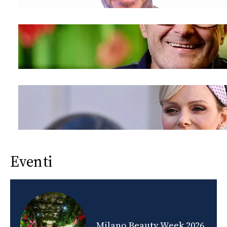
Eventi
nds
Milano Beauty Week 2026