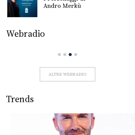
CONSIGLIA
Andro Merkù
Webradio
ALTRE WEBRADIO
Trends