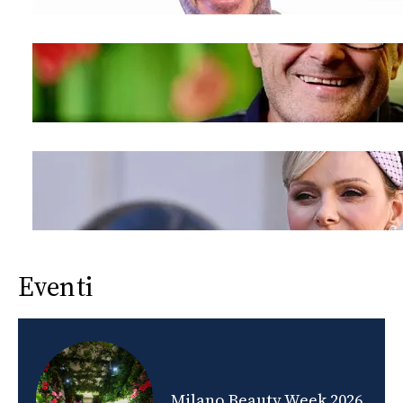
Eventi
nds
Milano Beauty Week 2026