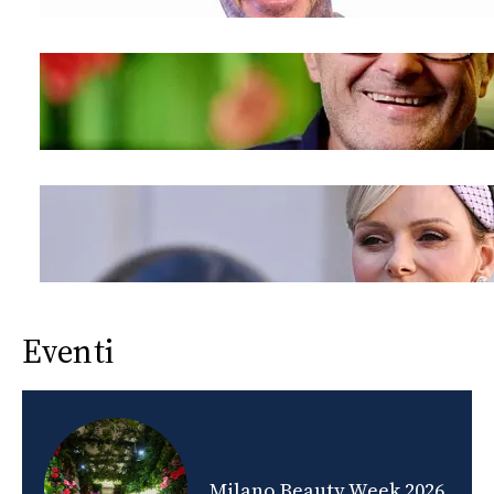
Eventi
nds
Milano Beauty Week 2026