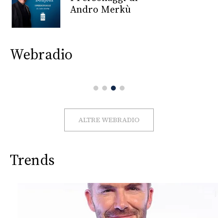
CONSIGLIA
Andro Merkù
Webradio
ALTRE WEBRADIO
Trends