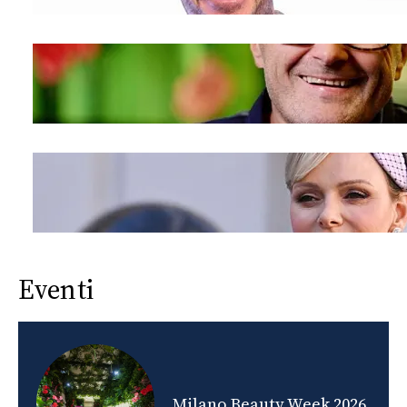
Eventi
nds
Milano Beauty Week 2026