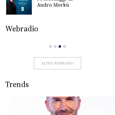
CONSIGLIA
Andro Merkù
Webradio
ALTRE WEBRADIO
Trends