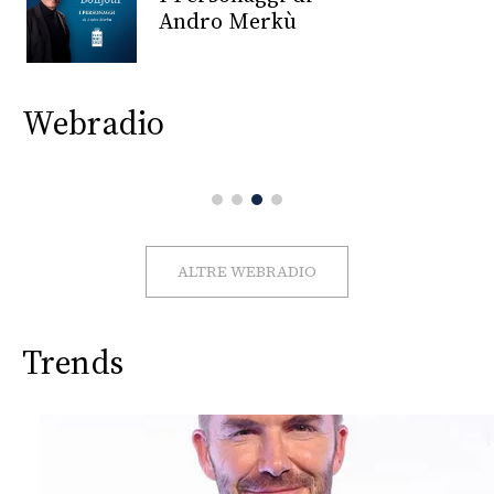
CONSIGLIA
Andro Merkù
Webradio
ALTRE WEBRADIO
Trends