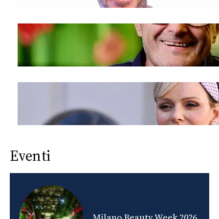
Eventi
nds
Milano Beauty Week 2026