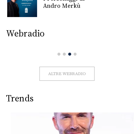
CONSIGLIA
Andro Merkù
Webradio
ALTRE WEBRADIO
Trends