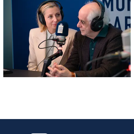
Anna Ferzetti e Toni Servillo ospiti di Radio
Monte Carlo: le foto più belle