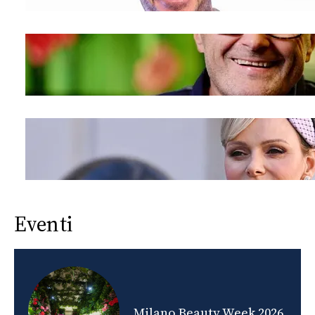
Eventi
nds
Milano Beauty Week 2026