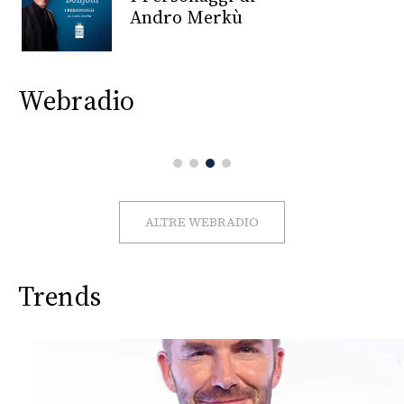
CONSIGLIA
Andro Merkù
Webradio
ALTRE WEBRADIO
Trends