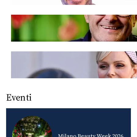
Eventi
nds
Milano Beauty Week 2026