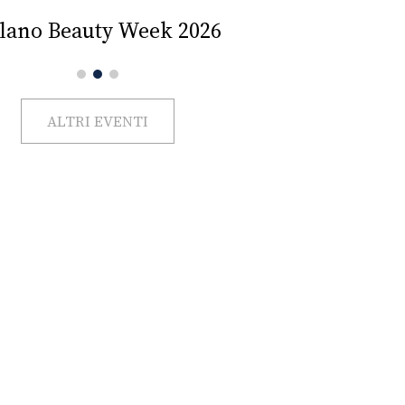
Impercettib
lano Beauty Week 2026
ALTRI EVENTI