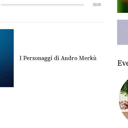
03:25
I Personaggi di Andro Merkù
Ev