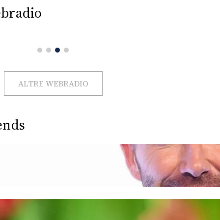
bradio
ALTRE WEBRADIO
ends