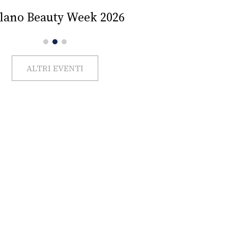
Impercettib
lano Beauty Week 2026
ALTRI EVENTI