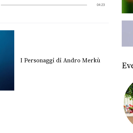
04:23
I Personaggi di Andro Merkù
Ev