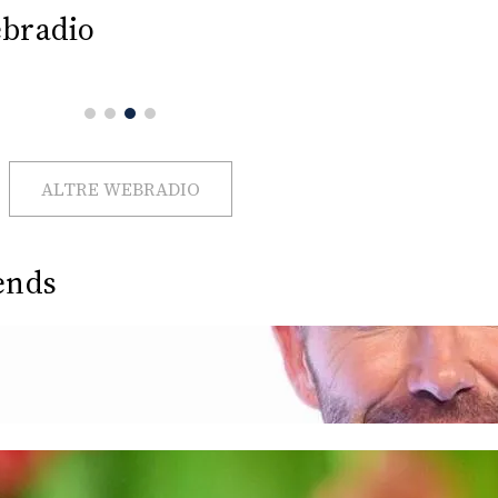
bradio
ALTRE WEBRADIO
ends