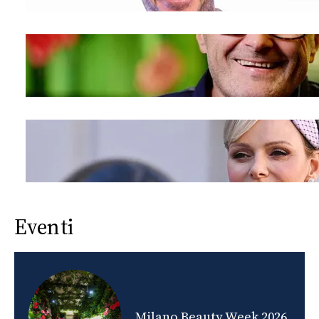
Eventi
nds
Milano Beauty Week 2026