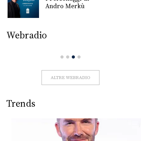
CONSIGLIA
Andro Merkù
Webradio
ALTRE WEBRADIO
Trends