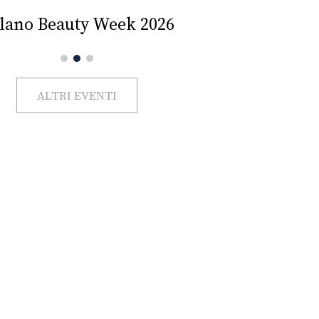
Impercettib
lano Beauty Week 2026
ALTRI EVENTI