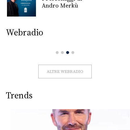
CONSIGLIA
Andro Merkù
Webradio
ALTRE WEBRADIO
Trends