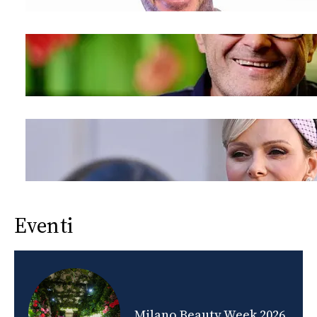
Eventi
nds
Milano Beauty Week 2026