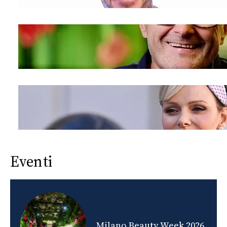
Eventi
nds
Milano Beauty Week 2026