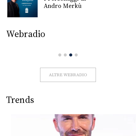
CONSIGLIA
Andro Merkù
Webradio
ALTRE WEBRADIO
Trends