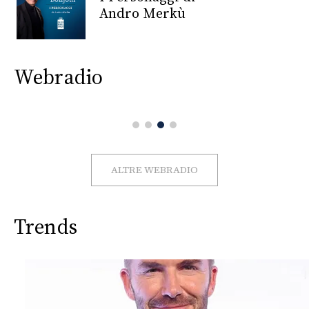
CONSIGLIA
Andro Merkù
Webradio
ALTRE WEBRADIO
Trends