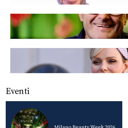
Eventi
nds
Milano Beauty Week 2026