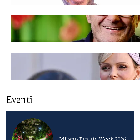
Eventi
nds
Milano Beauty Week 2026