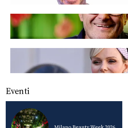
Eventi
nds
Milano Beauty Week 2026