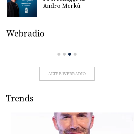
CONSIGLIA
Andro Merkù
Webradio
ALTRE WEBRADIO
Trends