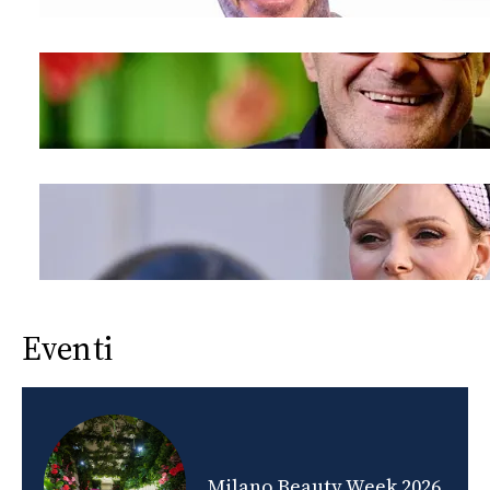
Eventi
nds
Milano Beauty Week 2026