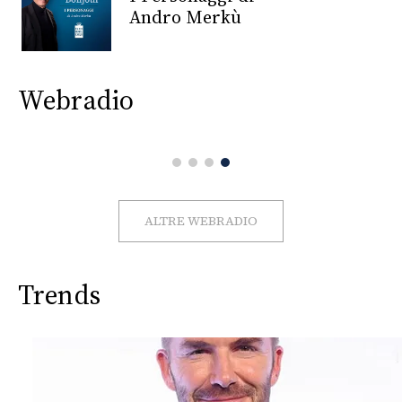
CONSIGLIA
Andro Merkù
Webradio
ALTRE WEBRADIO
Trends