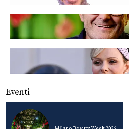
Eventi
nds
Milano Beauty Week 2026