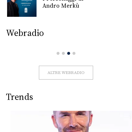
CONSIGLIA
Andro Merkù
Webradio
ALTRE WEBRADIO
Trends