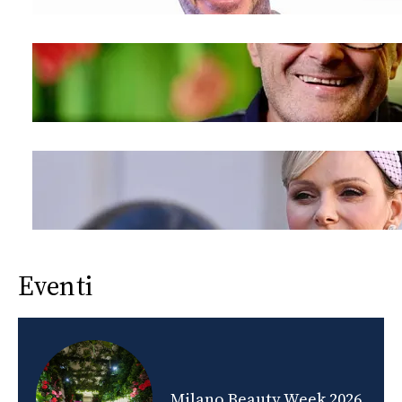
Eventi
nds
Milano Beauty Week 2026