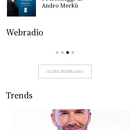
CONSIGLIA
Andro Merkù
Webradio
ALTRE WEBRADIO
Trends