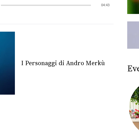
04:43
I Personaggi di Andro Merkù
Ev