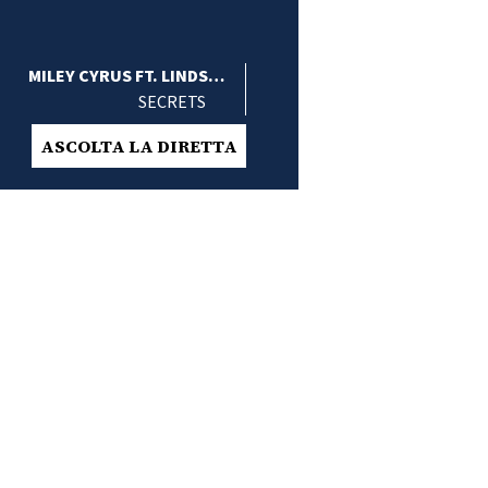
MILEY CYRUS FT. LINDSEY
INGHAM & MICK FLEETWOOD
SECRETS
ASCOLTA LA DIRETTA