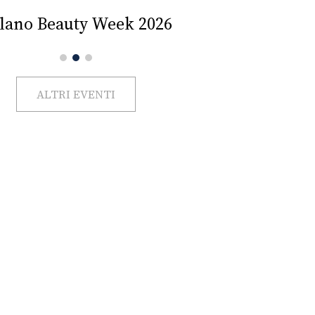
Impercettib
lano Beauty Week 2026
ALTRI EVENTI