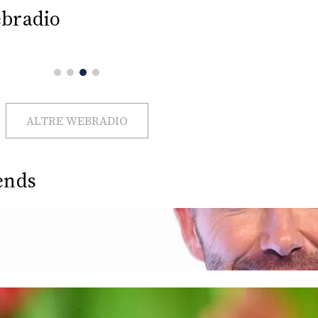
bradio
ALTRE WEBRADIO
ends