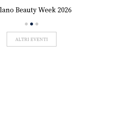
Impercettib
lano Beauty Week 2026
ALTRI EVENTI