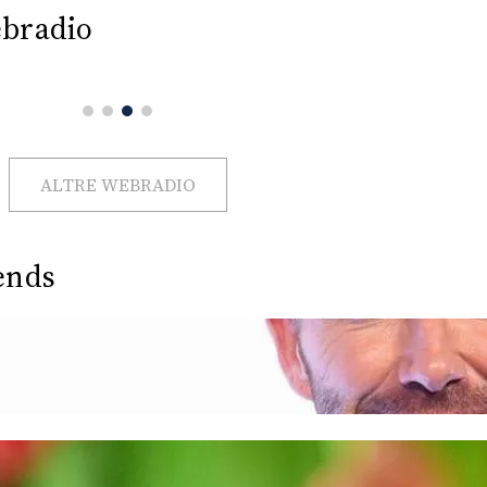
bradio
ALTRE WEBRADIO
ends