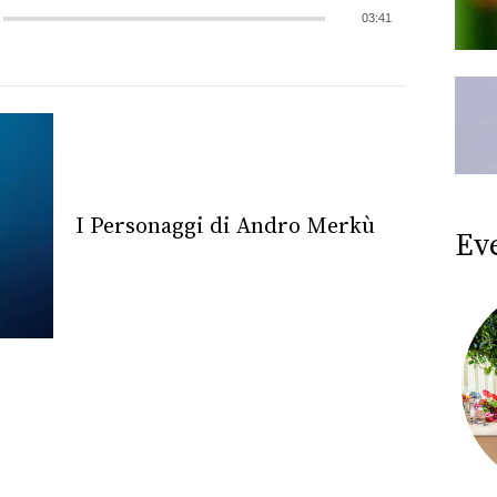
03:41
I Personaggi di Andro Merkù
Ev