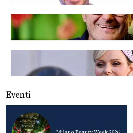
Eventi
nds
Milano Beauty Week 2026