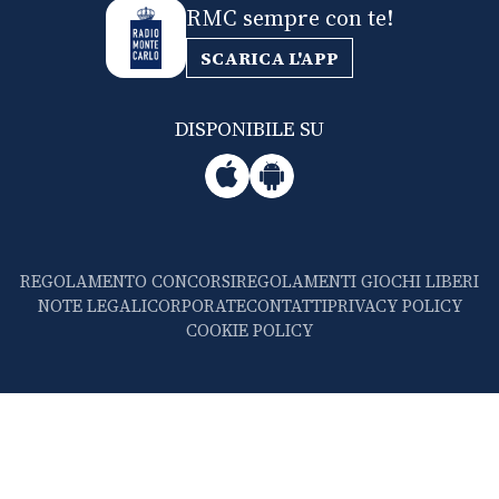
RMC sempre con te!
SCARICA L'APP
DISPONIBILE SU
REGOLAMENTO CONCORSI
REGOLAMENTI GIOCHI LIBERI
NOTE LEGALI
CORPORATE
CONTATTI
PRIVACY POLICY
COOKIE POLICY