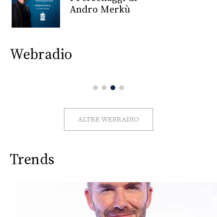
CONSIGLIA
Andro Merkù
Webradio
ALTRE WEBRADIO
Trends