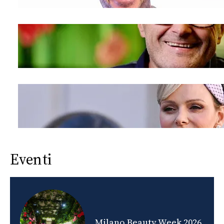
Eventi
nds
Milano Beauty Week 2026