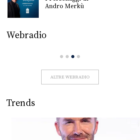
CONSIGLIA
Andro Merkù
Webradio
ALTRE WEBRADIO
Trends