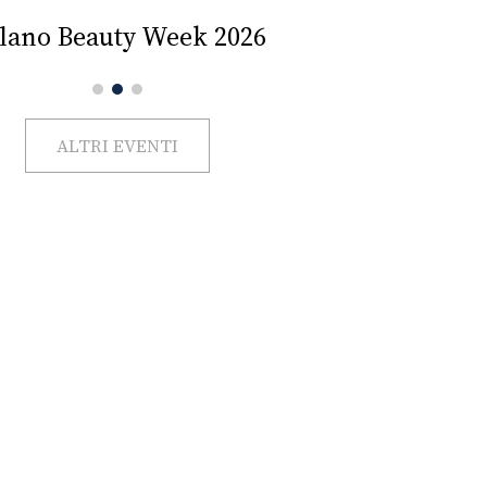
Impercettib
lano Beauty Week 2026
ALTRI EVENTI