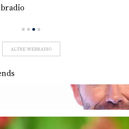
bradio
ALTRE WEBRADIO
ends