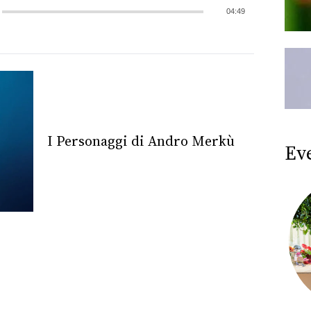
04:49
I Personaggi di Andro Merkù
Ev