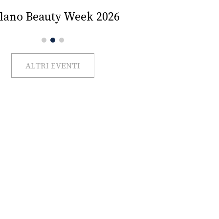
Impercettib
lano Beauty Week 2026
ALTRI EVENTI