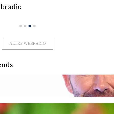
bradio
ALTRE WEBRADIO
ends