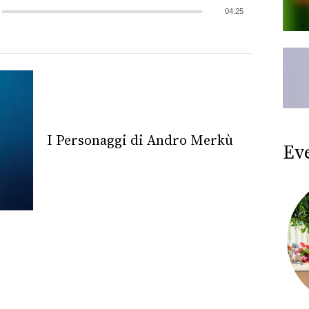
04:25
I Personaggi di Andro Merkù
Ev