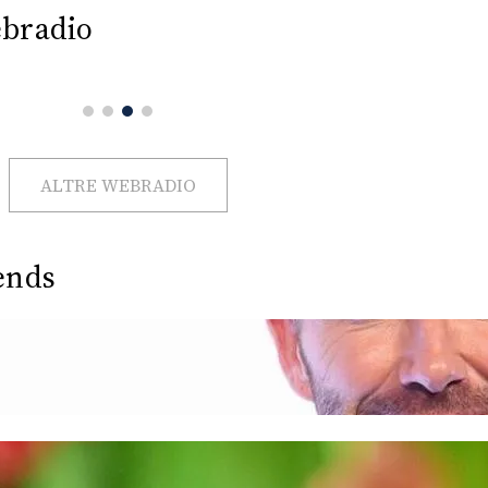
bradio
ALTRE WEBRADIO
ends