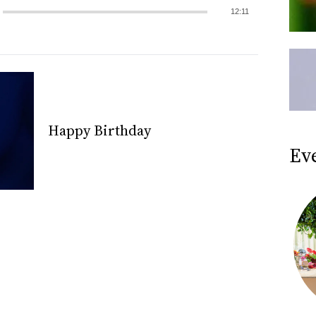
12:11
Happy Birthday
Ev