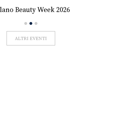
Impercettib
lano Beauty Week 2026
ALTRI EVENTI