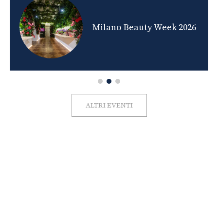
nds
Milano Beauty Week 2026
ALTRI EVENTI
FOTO