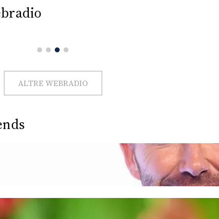
bradio
ALTRE WEBRADIO
ends