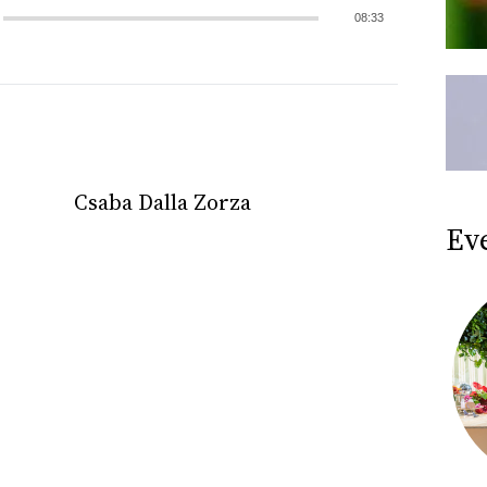
08:33
Csaba Dalla Zorza
Ev