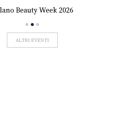
Impercettib
lano Beauty Week 2026
ALTRI EVENTI