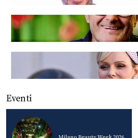
Eventi
nds
Milano Beauty Week 2026