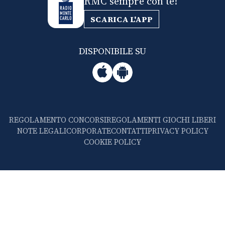
RMC sempre con te!
SCARICA L'APP
DISPONIBILE SU
REGOLAMENTO CONCORSI
REGOLAMENTI GIOCHI LIBERI
NOTE LEGALI
CORPORATE
CONTATTI
PRIVACY POLICY
COOKIE POLICY