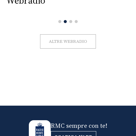
Webradio
ALTRE WEBRADIO
RMC sempre con te!