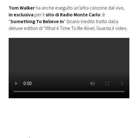
CONSIGLIA
Tom Walker
ha anche eseguito un’altra canzone dal vivo,
in esclusiva
per il
sito di Radio Monte Carlo
: è
“
Something To Believe In
” (brano inedito tratto dalla
deluxe edition di “What A Time To Be Alive). Guarda il video.