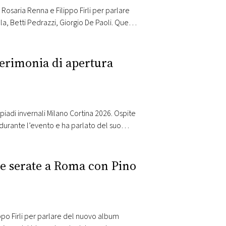
 Rosaria Renna e Filippo Firli per parlare
la, Betti Pedrazzi, Giorgio De Paoli. Questa
 se non quello…
cerimonia di apertura
piadi invernali Milano Cortina 2026. Ospite
 durante l’evento e ha parlato del suo
e serate a Roma con Pino
po Firli per parlare del nuovo album