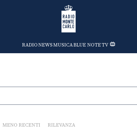
Radio Monte Carlo
RADIO
NEWS
MUSICA
BLUE NOTE
TV
MENO RECENTI
RILEVANZA