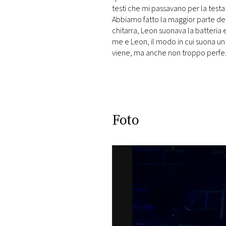
DI
testi che mi passavano per la test
MONACO
Abbiamo fatto la maggior parte dell
chitarra, Leon suonava la batteria 
me e Leon, il modo in cui suona un
RMC
viene, ma anche non troppo perfez
CONSIGLIA
Foto