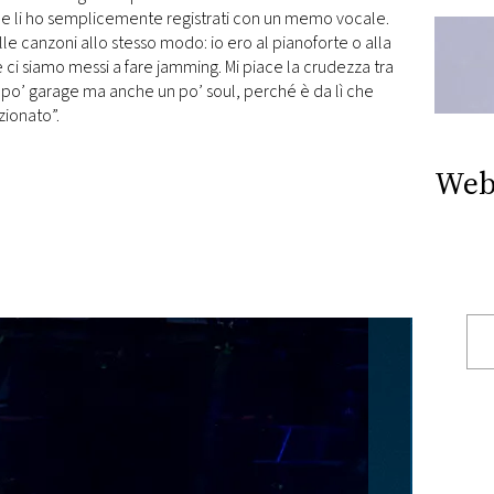
a e li ho semplicemente registrati con un memo vocale.
e canzoni allo stesso modo: io ero al pianoforte o alla
e ci siamo messi a fare jamming. Mi piace la crudezza tra
 po’ garage ma anche un po’ soul, perché è da lì che
ionato”.
Web