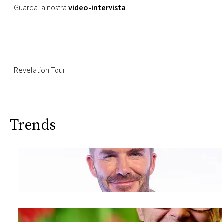
CONSIGLIA
Guarda la nostra
video-intervista
.
Revelation Tour
Trends