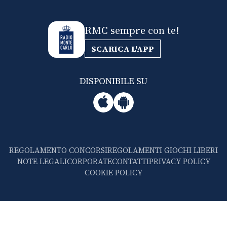
RMC sempre con te!
SCARICA L'APP
DISPONIBILE SU
REGOLAMENTO CONCORSI
REGOLAMENTI GIOCHI LIBERI
NOTE LEGALI
CORPORATE
CONTATTI
PRIVACY POLICY
COOKIE POLICY