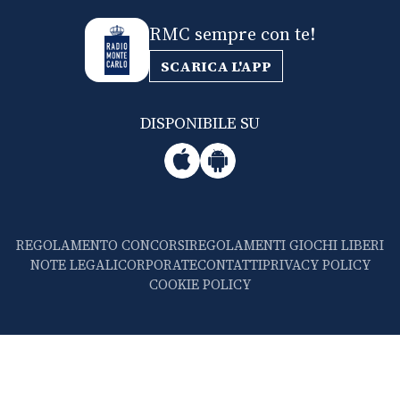
RMC sempre con te!
SCARICA L'APP
DISPONIBILE SU
REGOLAMENTO CONCORSI
REGOLAMENTI GIOCHI LIBERI
NOTE LEGALI
CORPORATE
CONTATTI
PRIVACY POLICY
COOKIE POLICY