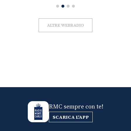
ALTRE WEBRADIO
RMC sempre con te!
SCARICA L'APP