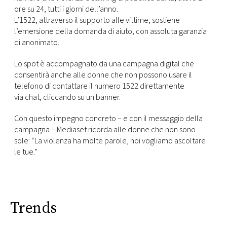
CONSIGLIA
ore su 24, tutti i giorni dell’anno.
L’1522, attraverso il supporto alle vittime, sostiene
l’emersione della domanda di aiuto, con assoluta garanzia
di anonimato.
Lo spot è accompagnato da una campagna digital che
consentirà anche alle donne che non possono usare il
telefono di contattare il numero 1522 direttamente
via chat, cliccando su un banner.
Con questo impegno concreto – e con il messaggio della
campagna – Mediaset ricorda alle donne che non sono
sole: “La violenza ha molte parole, noi vogliamo ascoltare
le tue.”
Trends