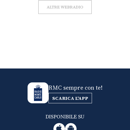
ALTRE WEBRADIO
RMC sempre con te!
SCARICA L'APP
DISPONIBILE SU