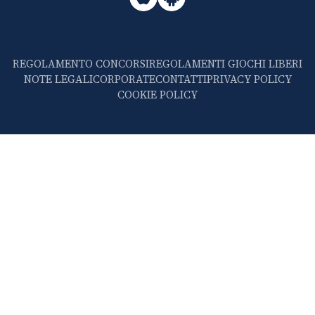
REGOLAMENTO CONCORSI
REGOLAMENTI GIOCHI LIBERI
NOTE LEGALI
CORPORATE
CONTATTI
PRIVACY POLICY
COOKIE POLICY