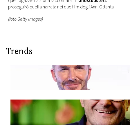
quei ragazzi». La storia raccontata in “
Ghostbusters
”
proseguirò quella narrata nei due film degli Anni Ottanta.
(foto Getty Images)
Trends