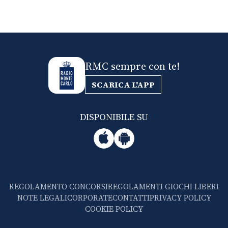
RMC sempre con te!
SCARICA L'APP
DISPONIBILE SU
REGOLAMENTO CONCORSI
REGOLAMENTI GIOCHI LIBERI
NOTE LEGALI
CORPORATE
CONTATTI
PRIVACY POLICY
COOKIE POLICY