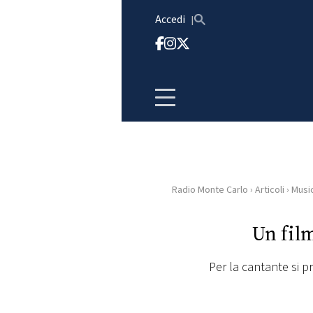
Vai al contenuto
Accedi
Radio Monte Carlo
›
Articoli
›
Musi
HOME
Un fil
RADIO
Per la cantante si p
WEB
RADIO