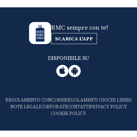
RMC sempre con te!
SCARICA L'APP
DISPONIBILE SU
REGOLAMENTO CONCORSI
REGOLAMENTI GIOCHI LIBERI
NOTE LEGALI
CORPORATE
CONTATTI
PRIVACY POLICY
COOKIE POLICY