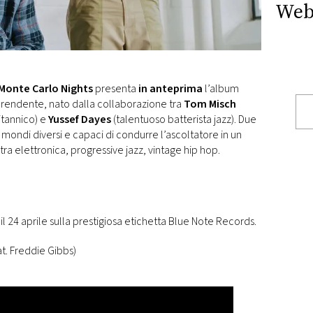
Web
Monte Carlo Nights
presenta
in anteprima
l’album
rprendente, nato dalla collaborazione tra
Tom Misch
itannico) e
Yussef Dayes
(talentuoso batterista jazz). Due
e mondi diversi e capaci di condurre l’ascoltatore in un
tra elettronica, progressive jazz, vintage hip hop.
 il 24 aprile sulla prestigiosa etichetta Blue Note Records.
eat. Freddie Gibbs)