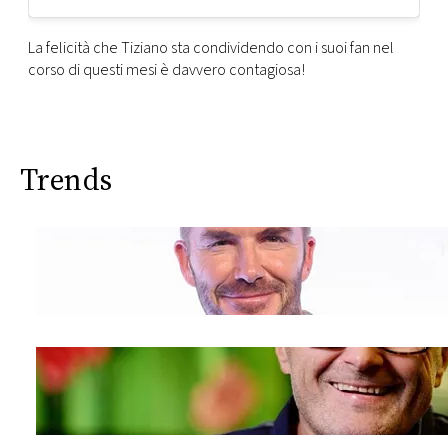
La felicità che Tiziano sta condividendo con i suoi fan nel
corso di questi mesi è davvero contagiosa!
Trends