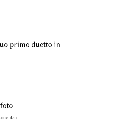
uo primo duetto in
 foto
timentali