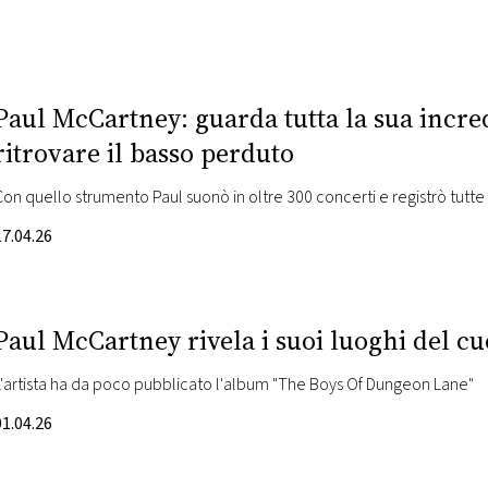
Paul McCartney: guarda tutta la sua incred
ritrovare il basso perduto
Con quello strumento Paul suonò in oltre 300 concerti e registrò tutte 
17.04.26
Paul McCartney rivela i suoi luoghi del cu
L'artista ha da poco pubblicato l'album "The Boys Of Dungeon Lane"
01.04.26