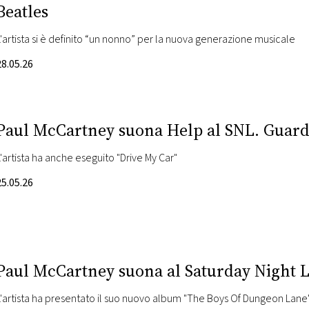
Beatles
L'artista si è definito “un nonno” per la nuova generazione musicale
28.05.26
Paul McCartney suona Help al SNL. Guarda
L'artista ha anche eseguito "Drive My Car"
25.05.26
Paul McCartney suona al Saturday Night Li
L'artista ha presentato il suo nuovo album "The Boys Of Dungeon Lane