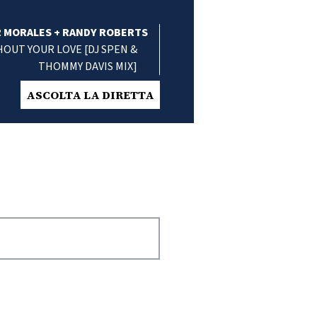
 MORALES + RANDY ROBERTS
OUT YOUR LOVE [DJ SPEN &
THOMMY DAVIS MIX]
ASCOLTA LA DIRETTA