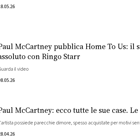
18.05.26
Paul McCartney pubblica Home To Us: il s
assoluto con Ringo Starr
Guarda il video
08.05.26
Paul McCartney: ecco tutte le sue case. Le
L'artista possiede parecchie dimore, spesso acquistate per motivi sen
28.04.26