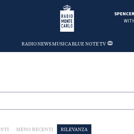
Radio Monte Carlo
SPENCER
WITH
RADIO
NEWS
MUSICA
BLUE NOTE
TV
ENTI
MENO RECENTI
RILEVANZA