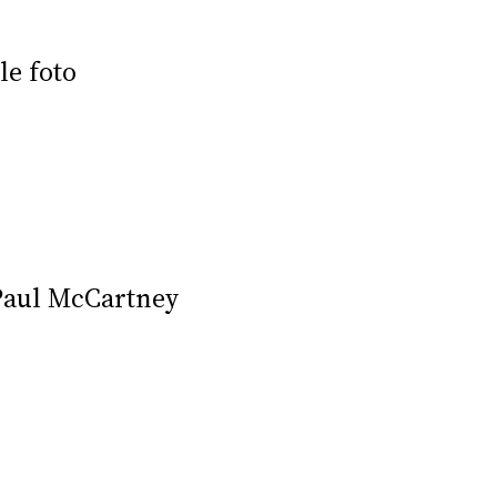
le foto
e Paul McCartney