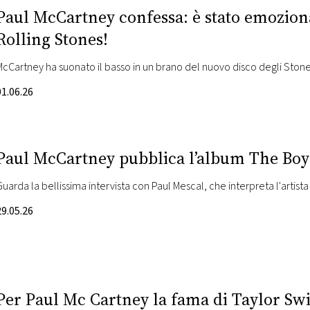
Paul McCartney confessa: è stato emozion
Rolling Stones!
McCartney ha suonato il basso in un brano del nuovo disco deg
01.06.26
Paul McCartney pubblica l’album The Bo
Guarda la bellissima intervista con Paul Mescal, che interpreta l'artista
29.05.26
Per Paul Mc Cartney la fama di Taylor Swif