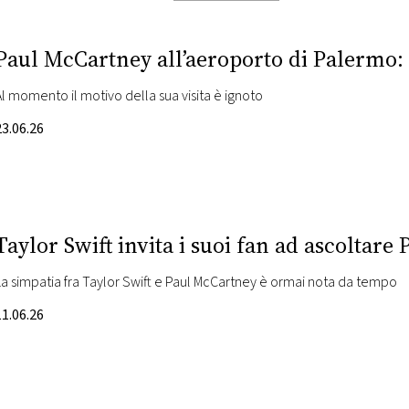
Paul McCartney all’aeroporto di Palermo: 
Al momento il motivo della sua visita è ignoto
23.06.26
Taylor Swift invita i suoi fan ad ascoltar
La simpatia fra Taylor Swift e Paul McCartney è ormai nota da tempo
11.06.26