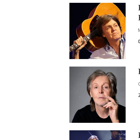
DI
MONACO
RMC
CONSIGLIA