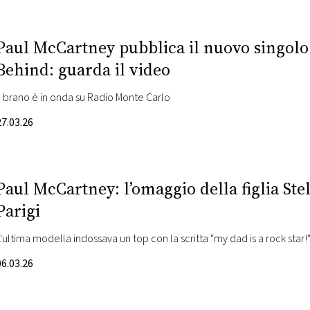
Paul McCartney pubblica il nuovo singolo
Behind: guarda il video
Il brano è in onda su Radio Monte Carlo
27.03.26
Paul McCartney: l’omaggio della figlia Stell
Parigi
L'ultima modella indossava un top con la scritta "my dad is a rock star!
06.03.26