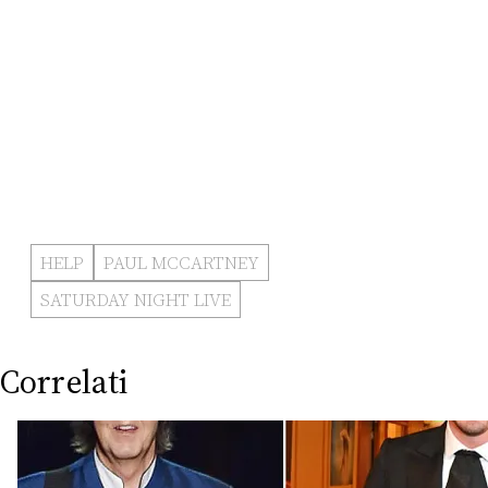
HELP
PAUL MCCARTNEY
SATURDAY NIGHT LIVE
Correlati