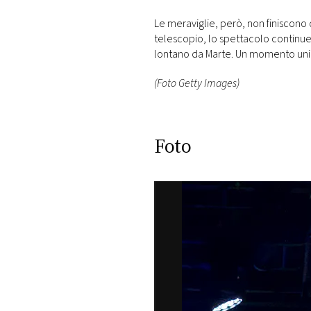
Le meraviglie, però, non finiscono q
telescopio, lo spettacolo continuer
lontano da Marte. Un momento uni
(Foto Getty Images)
Foto