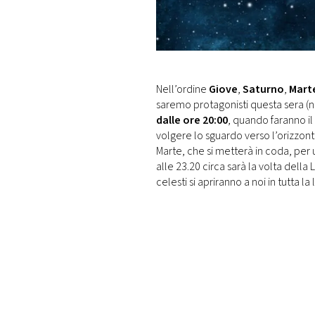
DI
MONACO
RMC
CONSIGLIA
Nell’ordine
Giove
,
Saturno
,
Mart
saremo protagonisti questa sera (n
dalle ore 20:00
, quando faranno i
volgere lo sguardo verso l’orizzont
Marte, che si metterà in coda, per
alle 23.20 circa sarà la volta della 
celesti si apriranno a noi in tutta la