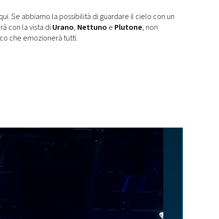
ui. Se abbiamo la possibilità di guardare il cielo con un
à con la vista di
Urano
,
Nettuno
e
Plutone
, non
co che emozionerà tutti.