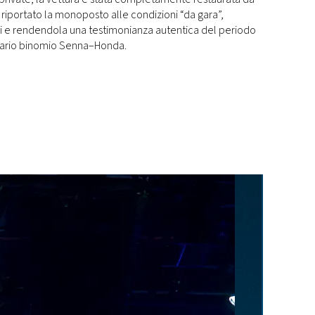
 riportato la monoposto alle condizioni “da gara”,
ali e rendendola una testimonianza autentica del periodo
dario binomio Senna–Honda.